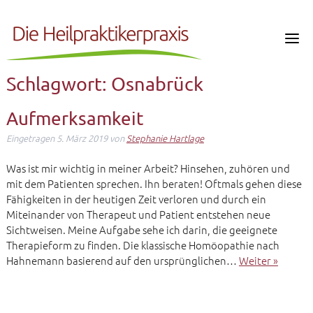
Schlagwort:
Osnabrück
Aufmerksamkeit
Eingetragen
5. März 2019
von
Stephanie Hartlage
Was ist mir wichtig in meiner Arbeit? Hinsehen, zuhören und
mit dem Patienten sprechen. Ihn beraten! Oftmals gehen diese
Fähigkeiten in der heutigen Zeit verloren und durch ein
Miteinander von Therapeut und Patient entstehen neue
Sichtweisen. Meine Aufgabe sehe ich darin, die geeignete
Therapieform zu finden. Die klassische Homöopathie nach
Hahnemann basierend auf den ursprünglichen…
Weiter »