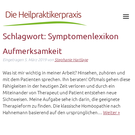
Schlagwort:
Symptomenlexikon
Aufmerksamkeit
Eingetragen
5. März 2019
von
Stephanie Hartlage
Was ist mir wichtig in meiner Arbeit? Hinsehen, zuhören und
mit dem Patienten sprechen. Ihn beraten! Oftmals gehen diese
Fähigkeiten in der heutigen Zeit verloren und durch ein
Miteinander von Therapeut und Patient entstehen neue
Sichtweisen. Meine Aufgabe sehe ich darin, die geeignete
Therapieform zu finden. Die klassische Homöopathie nach
Hahnemann basierend auf den ursprünglichen…
Weiter »