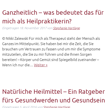
Ganzheitlich – was bedeutet das für
mich als Heilpraktikerin?
Eingetragen
18. November 2017
von
Stephanie Hartlage
© Nikki Zalewski Für mich als Therapeut steht der Mensch als
Ganzes im Mittelpunkt. Sie haben bei mir die Zeit, die Sie
brauchen um Vertrauen zu fassen und um mir die Symptome
mitzuteilen, die Sie zu mir führen und die Ihnen Sorgen
bereiten! – Körper und Gemüt sind Spiegelbild zueinander –
Wenn ich nur die…
Weiter »
Natürliche Heilmittel – Ein Ratgeber
fürs Gesundwerden und Gesundsein
Eingetragen
5. April 2016
von
Stephanie Hartlage