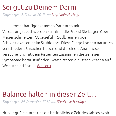
Sei gut zu Deinem Darm
Eingetragen
7. Februar 2018
von
Stephanie Hartlage
Immer häufiger kommen Patienten mit
Verdauungsbeschwerden zu mir in die Praxis! Sie klagen über
Magenschmerzen, Völlegefühl, Sodbrennen oder
Schwierigkeiten beim Stuhlgang. Diese Dinge können natürlich
verschiedene Ursachen haben und durch die Anamnese
versuche ich, mit dem Patienten zusammen die genauen
Symptome herauszufinden. Wann treten die Beschwerden auf?
Wodurch erfährt…
Weiter »
Balance halten in dieser Zeit…
Eingetragen
24. Dezember 2017
von
Stephanie Hartlage
Nun liegt Sie hinter uns die besinnlichste Zeit des Jahres, wohl