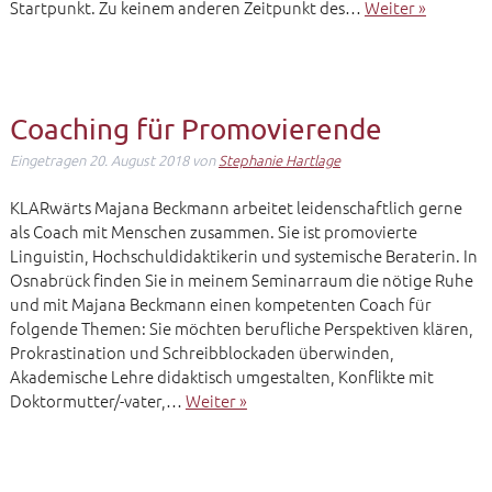
Startpunkt. Zu keinem anderen Zeitpunkt des…
Weiter »
Coaching für Promovierende
Eingetragen
20. August 2018
von
Stephanie Hartlage
KLARwärts Majana Beckmann arbeitet leidenschaftlich gerne
als Coach mit Menschen zusammen. Sie ist promovierte
Linguistin, Hochschuldidaktikerin und systemische Beraterin. In
Osnabrück finden Sie in meinem Seminarraum die nötige Ruhe
und mit Majana Beckmann einen kompetenten Coach für
folgende Themen: Sie möchten berufliche Perspektiven klären,
Prokrastination und Schreibblockaden überwinden,
Akademische Lehre didaktisch umgestalten, Konflikte mit
Doktormutter/-vater,…
Weiter »