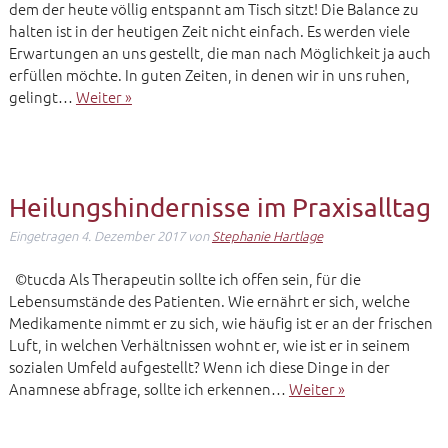
dem der heute völlig entspannt am Tisch sitzt! Die Balance zu
halten ist in der heutigen Zeit nicht einfach. Es werden viele
Erwartungen an uns gestellt, die man nach Möglichkeit ja auch
erfüllen möchte. In guten Zeiten, in denen wir in uns ruhen,
gelingt…
Weiter »
Heilungshindernisse im Praxisalltag
Eingetragen
4. Dezember 2017
von
Stephanie Hartlage
©tucda Als Therapeutin sollte ich offen sein, für die
Lebensumstände des Patienten. Wie ernährt er sich, welche
Medikamente nimmt er zu sich, wie häufig ist er an der frischen
Luft, in welchen Verhältnissen wohnt er, wie ist er in seinem
sozialen Umfeld aufgestellt? Wenn ich diese Dinge in der
Anamnese abfrage, sollte ich erkennen…
Weiter »