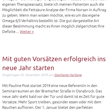
eigenen Therapieansatz, biete ich meinen Patienten auch die
Möglichkeit die Fettsäure Analyse der Firma Norsan in Auftrag
zu geben. Wenn man wissen möchte, wie es um das eigene
Omega 6/3 Verhältnis bestelltt ist. Die gut dargestellte Art
dieser Bestimmung macht es Ihnen möglich zielgerichtet Ihre
Defizite…
Weiter »
Mit guten Vorsätzen erfolgreich ins
neue Jahr starten
Eingetragen
26. Dezember 2018
von
Stephanie Hartlage
Mit Pauline Post startet 2019 eine neue Referentin in den
Seminarräumen an der Bramscher Straße in Osnabrück. Das
neue Jahr steht bald vor der Tür und damit ist es Zeit für gute
Vorsätze. Mehr Sport treiben, gesünder essen oder mit dem
Rauchen aufhören. Der 1. Januar bietet den perfekten