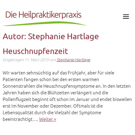
Autor:
Stephanie Hartlage
Heuschnupfenzeit
Eingetragen
11. März 2019
von
Stephanie Hartlage
Wir warten sehnsüchtig auf das Frühjahr, aber für viele
Patienten fangen schon bei den ersten warmen
Sonnenstrahlen die Heuschnupfensymptome an. In den letzten
Jahren haben sich die Blühzeiten verlängert und die
Pollenflugzeit beginnt oft schon im Januar und endet bisweilen
erst im November oder Dezember. Oftmals ist die
Lebensqualität durch die Vielzahl der Symptome
beeinträchtigt….
Weiter »