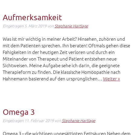
Aufmerksamkeit
Eingetragen
5. März 2019
von
Stephanie Hartlage
Was ist mir wichtig in meiner Arbeit? Hinsehen, zuhören und
mit dem Patienten sprechen. Ihn beraten! Oftmals gehen diese
Fähigkeiten in der heutigen Zeit verloren und durch ein
Miteinander von Therapeut und Patient entstehen neue
Sichtweisen. Meine Aufgabe sehe ich darin, die geeignete
Therapieform zu finden. Die klassische Homöopathie nach
Hahnemann basierend auf den ursprünglichen…
Weiter »
Omega 3
Eingetragen
11. Februar 2019
von
Stephanie Hartlage
Omega 3 – die wichtigen ungesättigten Fettsäuren Neben dem