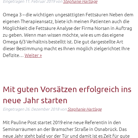
Eingetragen
11. Februar 2019
von
Stephanie Hartlage
Omega 3 – die wichtigen ungesättigten Fettsäuren Neben dem
eigenen Therapieansatz, biete ich meinen Patienten auch die
Möglichkeit die Fettsäure Analyse der Firma Norsan in Auftrag
zu geben. Wenn man wissen möchte, wie es um das eigene
Omega 6/3 Verhältnis bestelltt ist. Die gut dargestellte Art
dieser Bestimmung macht es Ihnen möglich zielgerichtet Ihre
Defizite…
Weiter »
Mit guten Vorsätzen erfolgreich ins
neue Jahr starten
Eingetragen
26. Dezember 2018
von
Stephanie Hartlage
Mit Pauline Post startet 2019 eine neue Referentin in den
Seminarräumen an der Bramscher Straße in Osnabrück. Das
neue Jahr steht bald vor der Tür und damit ist es Zeit für gute