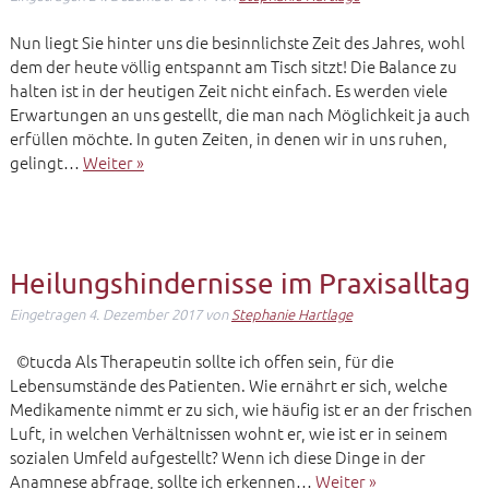
Nun liegt Sie hinter uns die besinnlichste Zeit des Jahres, wohl
dem der heute völlig entspannt am Tisch sitzt! Die Balance zu
halten ist in der heutigen Zeit nicht einfach. Es werden viele
Erwartungen an uns gestellt, die man nach Möglichkeit ja auch
erfüllen möchte. In guten Zeiten, in denen wir in uns ruhen,
gelingt…
Weiter »
Heilungshindernisse im Praxisalltag
Eingetragen
4. Dezember 2017
von
Stephanie Hartlage
©tucda Als Therapeutin sollte ich offen sein, für die
Lebensumstände des Patienten. Wie ernährt er sich, welche
Medikamente nimmt er zu sich, wie häufig ist er an der frischen
Luft, in welchen Verhältnissen wohnt er, wie ist er in seinem
sozialen Umfeld aufgestellt? Wenn ich diese Dinge in der
Anamnese abfrage, sollte ich erkennen…
Weiter »