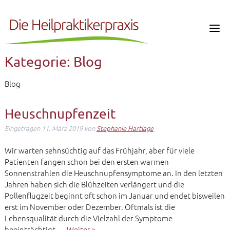
Kategorie:
Blog
Blog
Heuschnupfenzeit
Eingetragen
11. März 2019
von
Stephanie Hartlage
Wir warten sehnsüchtig auf das Frühjahr, aber für viele
Patienten fangen schon bei den ersten warmen
Sonnenstrahlen die Heuschnupfensymptome an. In den letzten
Jahren haben sich die Blühzeiten verlängert und die
Pollenflugzeit beginnt oft schon im Januar und endet bisweilen
erst im November oder Dezember. Oftmals ist die
Lebensqualität durch die Vielzahl der Symptome
beeinträchtigt….
Weiter »