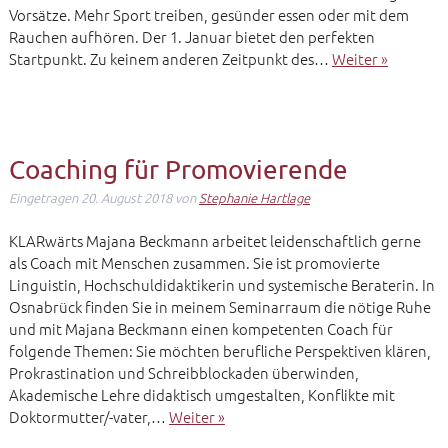
Vorsätze. Mehr Sport treiben, gesünder essen oder mit dem
Rauchen aufhören. Der 1. Januar bietet den perfekten
Startpunkt. Zu keinem anderen Zeitpunkt des…
Weiter »
Coaching für Promovierende
Eingetragen
20. August 2018
von
Stephanie Hartlage
KLARwärts Majana Beckmann arbeitet leidenschaftlich gerne
als Coach mit Menschen zusammen. Sie ist promovierte
Linguistin, Hochschuldidaktikerin und systemische Beraterin. In
Osnabrück finden Sie in meinem Seminarraum die nötige Ruhe
und mit Majana Beckmann einen kompetenten Coach für
folgende Themen: Sie möchten berufliche Perspektiven klären,
Prokrastination und Schreibblockaden überwinden,
Akademische Lehre didaktisch umgestalten, Konflikte mit
Doktormutter/-vater,…
Weiter »