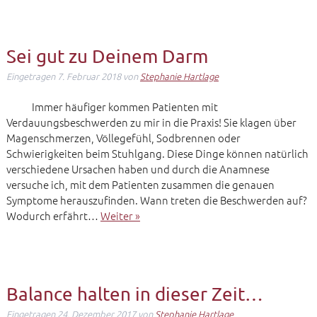
Sei gut zu Deinem Darm
Eingetragen
7. Februar 2018
von
Stephanie Hartlage
Immer häufiger kommen Patienten mit
Verdauungsbeschwerden zu mir in die Praxis! Sie klagen über
Magenschmerzen, Völlegefühl, Sodbrennen oder
Schwierigkeiten beim Stuhlgang. Diese Dinge können natürlich
verschiedene Ursachen haben und durch die Anamnese
versuche ich, mit dem Patienten zusammen die genauen
Symptome herauszufinden. Wann treten die Beschwerden auf?
Wodurch erfährt…
Weiter »
Balance halten in dieser Zeit…
Eingetragen
24. Dezember 2017
von
Stephanie Hartlage